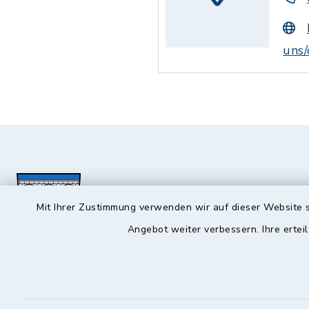
uns
Mit Ihrer Zustimmung verwenden wir auf dieser Website s
Angebot weiter verbessern. Ihre erteil
Hochstadt a.Main
Öffnun