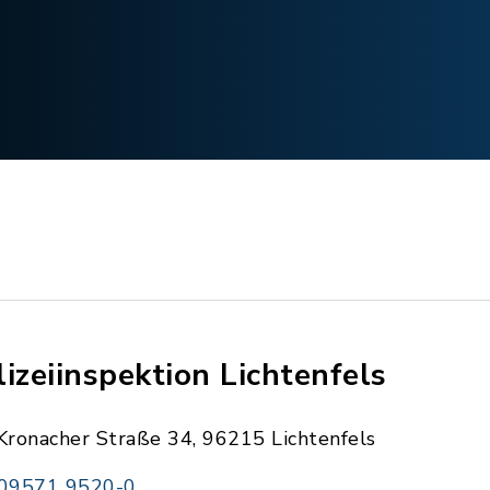
lizeiinspektion Lichtenfels
Kronacher Straße 34, 96215 Lichtenfels
09571 9520-0