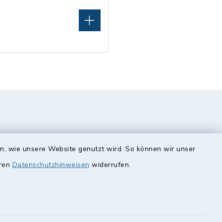
en, wie unsere Website genutzt wird. So können wir unser
eren
Datenschutzhinweisen
widerrufen.
unde
Quicklinks