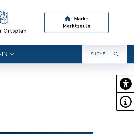
Markt
Marktzeuln
er Ortsplan
AIN
SUCHE