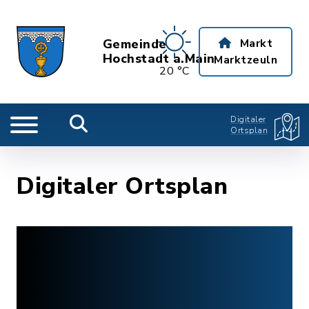
Gemeinde
Markt
Hochstadt a.Main
Marktzeuln
20 °C
Digitaler
Ortsplan
Digitaler Ortsplan