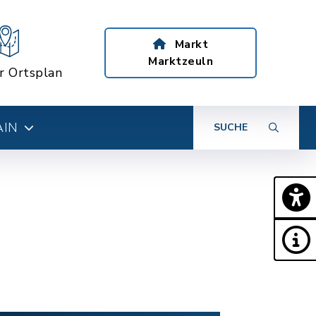
Markt
Marktzeuln
er Ortsplan
AIN
SUCHE