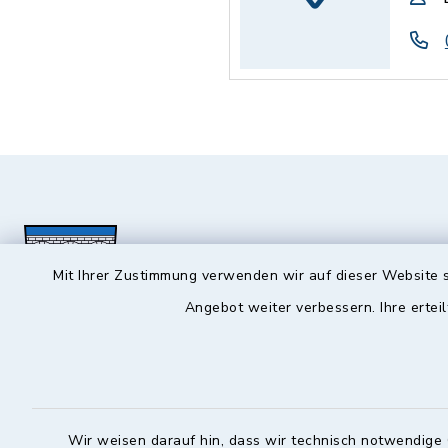
Mit Ihrer Zustimmung verwenden wir auf dieser Website s
Angebot weiter verbessern. Ihre erteil
Hochstadt a.Main
Öffnun
Montag, Mi
Rathausstraße 1
Wir weisen darauf hin, dass wir technisch notwendige 