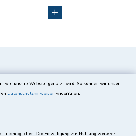
en, wie unsere Website genutzt wird. So können wir unser
eren
Datenschutzhinweisen
widerrufen.
unde
Quicklinks
Landkreis Lichtenfels
 zu ermöglichen. Die Einwilligung zur Nutzung weiterer