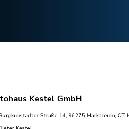
tohaus Kestel GmbH
Burgkunstadter Straße 14, 96275 Marktzeuln, OT 
Dieter Kestel