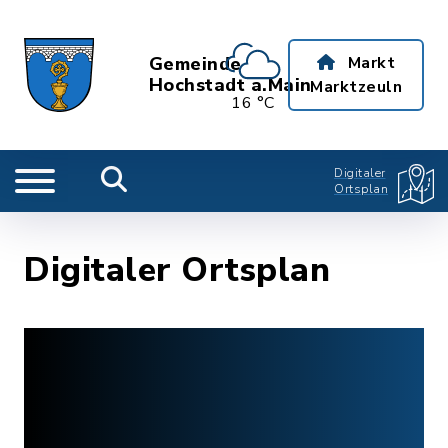
Gemeinde
Markt
Hochstadt a.Main
Marktzeuln
16 °C
Digitaler
Ortsplan
Digitaler Ortsplan