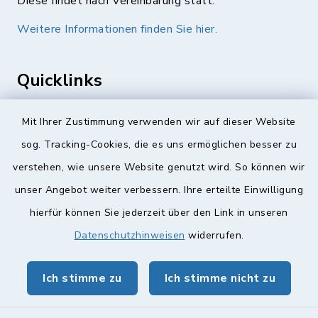
Diese findet nach Vereinbarung statt.
Weitere Informationen finden Sie hier.
Quicklinks
Landkreis Lichtenfels
Mit Ihrer Zustimmung verwenden wir auf dieser Website
sog. Tracking-Cookies, die es uns ermöglichen besser zu
Obermain Jura Veranstaltungskalender
verstehen, wie unsere Website genutzt wird. So können wir
geoPortal Lichtenfels
unser Angebot weiter verbessern. Ihre erteilte Einwilligung
hierfür können Sie jederzeit über den Link in unseren
Datenschutzhinweisen
widerrufen.
Ich stimme zu
Ich stimme nicht zu
Kontakt