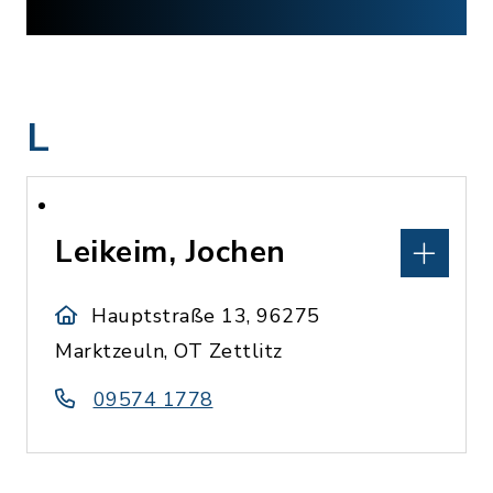
L
Leikeim, Jochen
Hauptstraße 13, 96275
Marktzeuln, OT Zettlitz
09574 1778