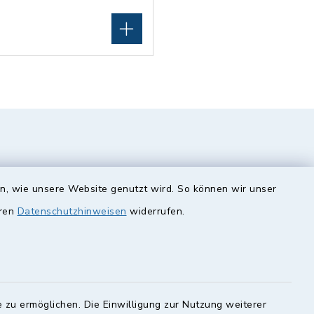
en, wie unsere Website genutzt wird. So können wir unser
eren
Datenschutzhinweisen
widerrufen.
unde
Quicklinks
Landkreis Lichtenfels
 zu ermöglichen. Die Einwilligung zur Nutzung weiterer