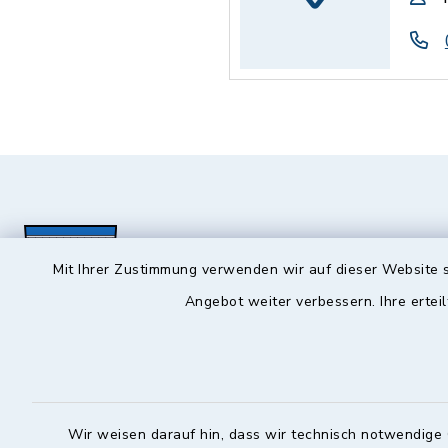
Mit Ihrer Zustimmung verwenden wir auf dieser Website s
Angebot weiter verbessern. Ihre erteil
Hochstadt a.Main
Öffnun
Montag, Mi
Rathausstraße 1
Wir weisen darauf hin, dass wir technisch notwendige 