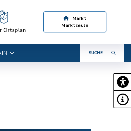
Markt
Marktzeuln
er Ortsplan
AIN
SUCHE