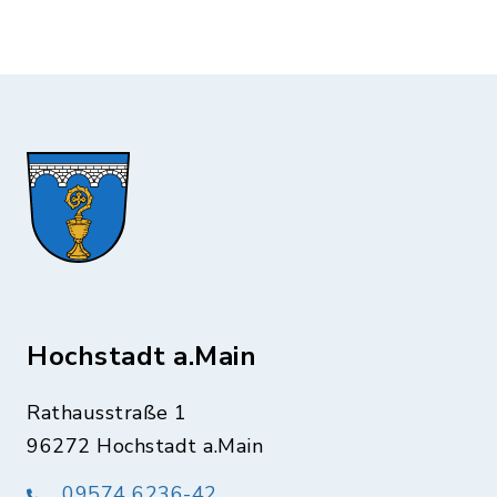
Hochstadt a.Main
Rathausstraße 1
96272 Hochstadt a.Main
09574 6236-42