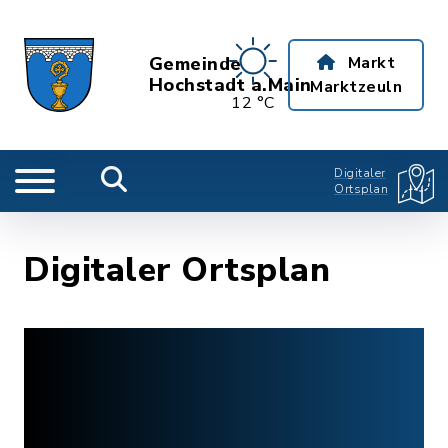
Gemeinde
Markt
Hochstadt a.Main
Marktzeuln
12 °C
Digitaler
Ortsplan
Digitaler Ortsplan