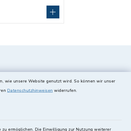
en, wie unsere Website genutzt wird. So können wir unser
eren
Datenschutzhinweisen
widerrufen.
unde
Quicklinks
Landkreis Lichtenfels
 zu ermöglichen. Die Einwilligung zur Nutzung weiterer