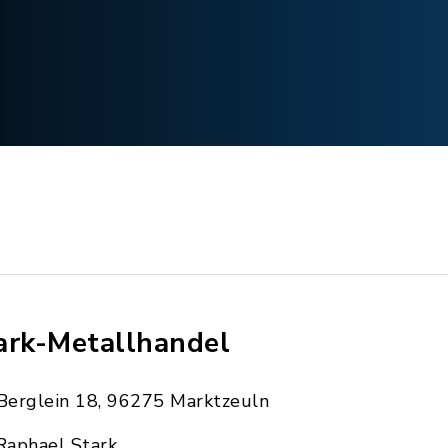
ark-Metallhandel
Berglein 18, 96275 Marktzeuln
Raphael Stark