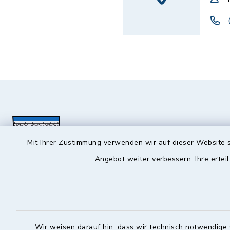
Mit Ihrer Zustimmung verwenden wir auf dieser Website s
Angebot weiter verbessern. Ihre erteil
Hochstadt a.Main
Öffnun
Montag, Mi
Rathausstraße 1
Wir weisen darauf hin, dass wir technisch notwendige 