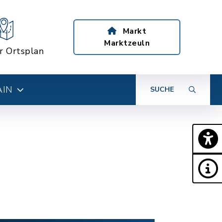
Markt
Marktzeuln
er Ortsplan
AIN
SUCHE