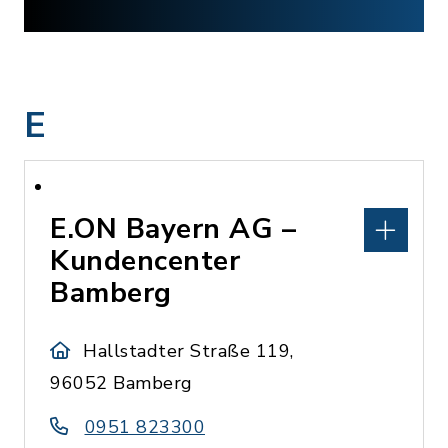
E
E.ON Bayern AG –
Kundencenter
Bamberg
Hallstadter Straße 119,
96052 Bamberg
0951 823300