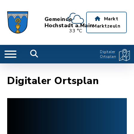
Gemeinde
Markt
Hochstadt a.Main
Marktzeuln
33 °C
Digitaler
Ortsplan
Digitaler Ortsplan