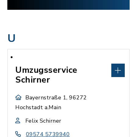
U
Umzugsservice
Schirner
Bayernstraße 1, 96272
Hochstadt a.Main
Felix Schirner
09574 5739940