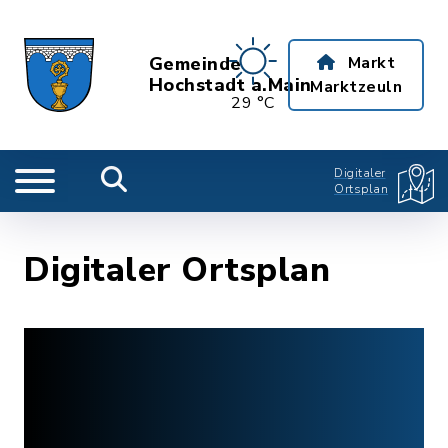
Gemeinde
Markt
Hochstadt a.Main
Marktzeuln
29 °C
Digitaler
Ortsplan
Digitaler Ortsplan