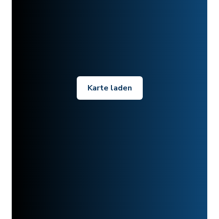
Karte laden