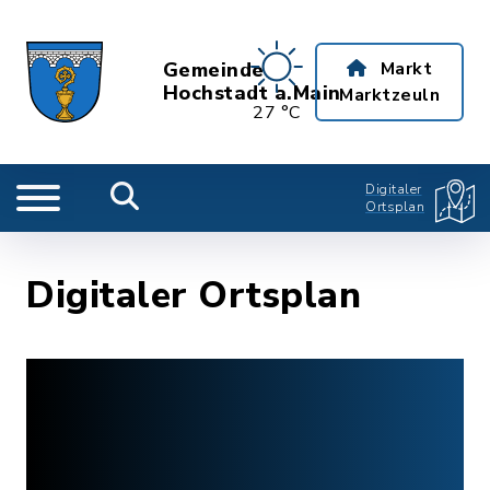
Gemeinde
Markt
Hochstadt a.Main
Marktzeuln
27 °C
Digitaler
Ortsplan
Digitaler Ortsplan