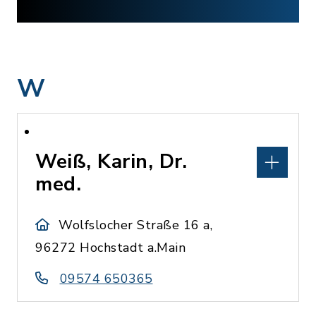
W
Weiß, Karin, Dr.
med.
Wolfslocher Straße 16 a,
96272 Hochstadt a.Main
09574 650365