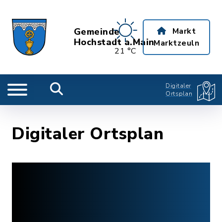
Gemeinde
Markt
Hochstadt a.Main
Marktzeuln
21 °C
Digitaler
Ortsplan
Digitaler Ortsplan