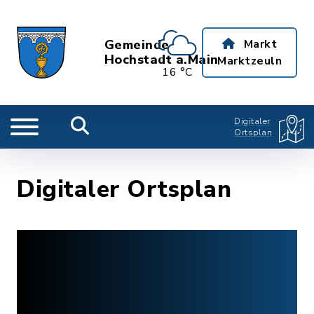
Gemeinde
Markt
Hochstadt a.Main
Marktzeuln
16 °C
Digitaler
Ortsplan
Digitaler Ortsplan