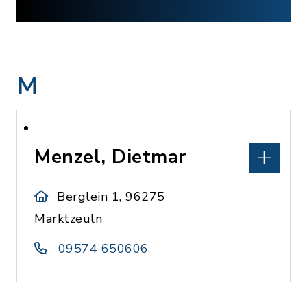
M
Menzel, Dietmar
Berglein 1, 96275
Marktzeuln
09574 650606