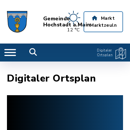
Gemeinde
Markt
Hochstadt a.Main
Marktzeuln
12 °C
Digitaler
Ortsplan
Digitaler Ortsplan