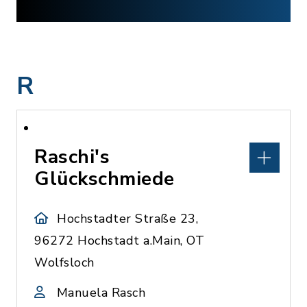
R
Raschi's
Glückschmiede
Hochstadter Straße 23,
96272 Hochstadt a.Main, OT
Wolfsloch
Manuela Rasch