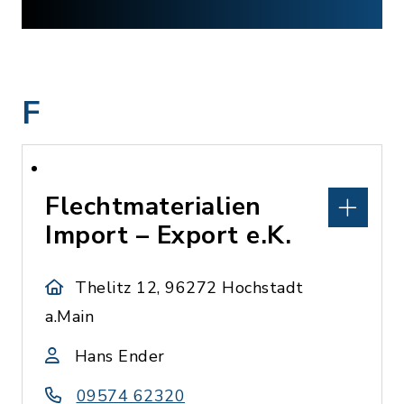
F
Flechtmaterialien
Import – Export e.K.
Thelitz 12, 96272 Hochstadt
a.Main
Hans Ender
09574 62320