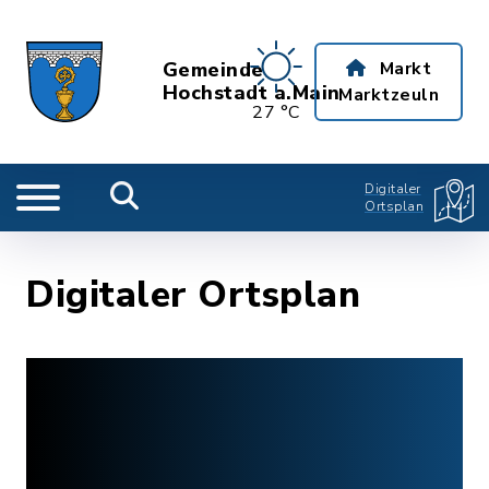
Gemeinde
Markt
Hochstadt a.Main
Marktzeuln
27 °C
Digitaler
Ortsplan
Digitaler Ortsplan