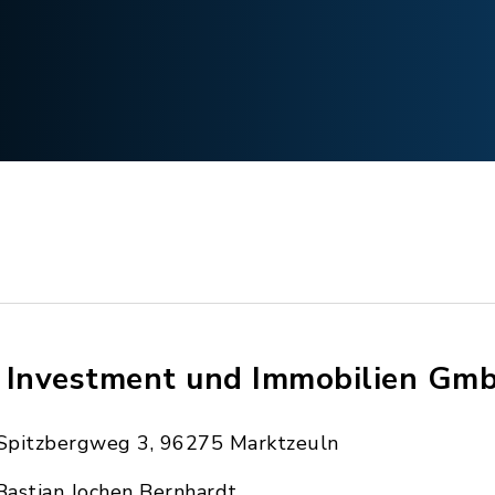
 Investment und Immobilien Gm
Spitzbergweg 3, 96275 Marktzeuln
Bastian Jochen Bernhardt