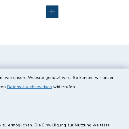
en, wie unsere Website genutzt wird. So können wir unser
eren
Datenschutzhinweisen
widerrufen.
unde
Quicklinks
Landkreis Lichtenfels
 zu ermöglichen. Die Einwilligung zur Nutzung weiterer