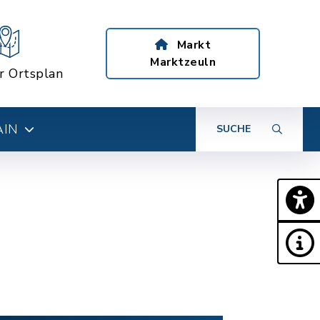
Markt
Marktzeuln
er Ortsplan
AIN
SUCHE