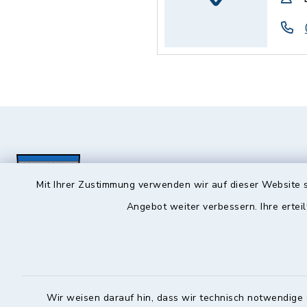
Mit Ihrer Zustimmung verwenden wir auf dieser Website s
Angebot weiter verbessern. Ihre erteil
Hochstadt a.Main
Öffnun
Montag, Mi
Rathausstraße 1
Wir weisen darauf hin, dass wir technisch notwendige 