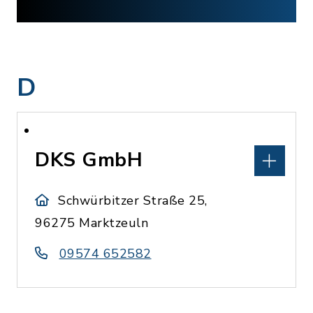
D
DKS GmbH
Schwürbitzer Straße 25,
96275 Marktzeuln
09574 652582