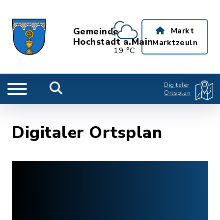
Gemeinde
Markt
Hochstadt a.Main
Marktzeuln
19 °C
Digitaler
Ortsplan
Digitaler Ortsplan