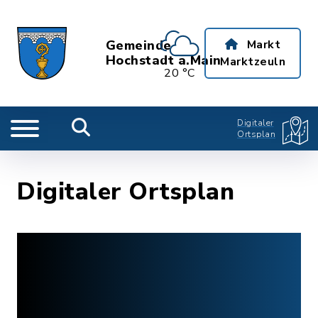
Gemeinde
Markt
Hochstadt a.Main
Marktzeuln
20 °C
Digitaler
Ortsplan
Digitaler Ortsplan