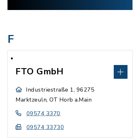
F
FTO GmbH
Industriestraße 1, 96275
Marktzeuln, OT Horb a.Main
09574 3370
09574 33730