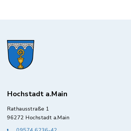
Hochstadt a.Main
Rathausstraße 1
96272 Hochstadt a.Main
09574 6236-42