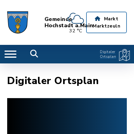
Gemeinde
Markt
Hochstadt a.Main
Marktzeuln
32 °C
Digitaler
Ortsplan
Digitaler Ortsplan