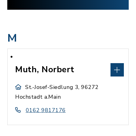
M
Muth, Norbert
St.-Josef-Siedlung 3, 96272
Hochstadt a.Main
0162 9817176