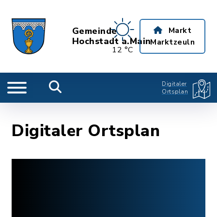
Gemeinde
Markt
Hochstadt a.Main
Marktzeuln
12 °C
Digitaler
Ortsplan
Digitaler Ortsplan