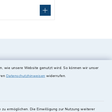
en, wie unsere Website genutzt wird. So können wir unser
eren
Datenschutzhinweisen
widerrufen.
unde
Quicklinks
Landkreis Lichtenfels
 zu ermöglichen. Die Einwilligung zur Nutzung weiterer