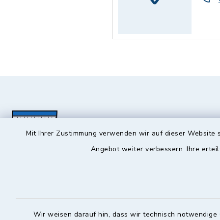
Mit Ihrer Zustimmung verwenden wir auf dieser Website s
Angebot weiter verbessern. Ihre erteil
Hochstadt a.Main
Öffnun
Montag, Mi
Rathausstraße 1
Wir weisen darauf hin, dass wir technisch notwendige 