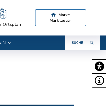
Markt
Marktzeuln
er Ortsplan
AIN
SUCHE