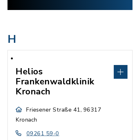
H
Helios
Frankenwaldklinik
Kronach
Friesener Straße 41, 96317
Kronach
09261 59-0