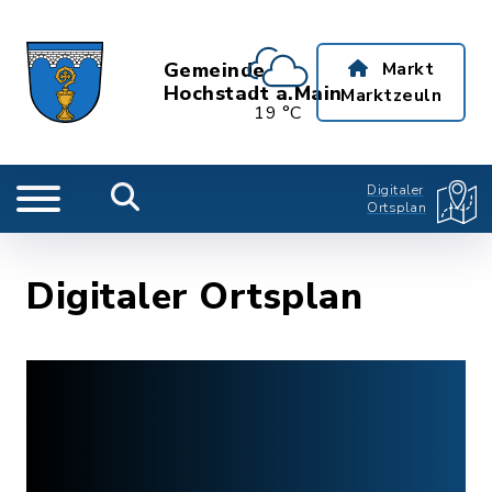
Gemeinde
Markt
Hochstadt a.Main
Marktzeuln
19 °C
Digitaler
Ortsplan
Digitaler Ortsplan