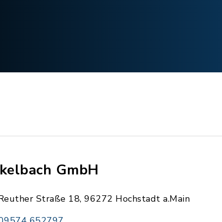
rkelbach GmbH
Reuther Straße 18, 96272 Hochstadt a.Main
09574 652797