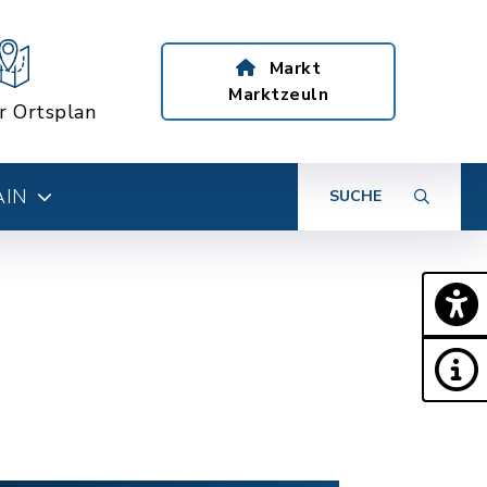
Markt
Marktzeuln
er Ortsplan
AIN
SUCHE