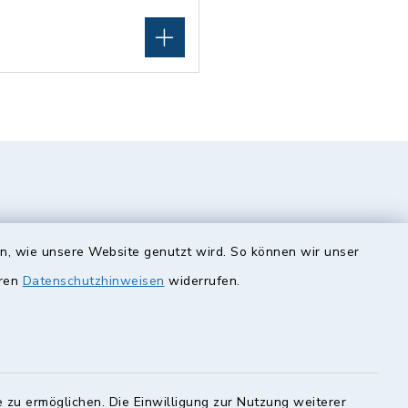
en, wie unsere Website genutzt wird. So können wir unser
eren
Datenschutzhinweisen
widerrufen.
unde
Quicklinks
Landkreis Lichtenfels
 zu ermöglichen. Die Einwilligung zur Nutzung weiterer