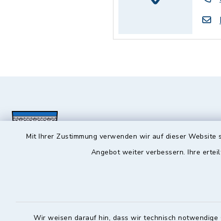
Mit Ihrer Zustimmung verwenden wir auf dieser Website s
Angebot weiter verbessern. Ihre erteil
Hochstadt a.Main
Öffnun
Montag, Mi
Rathausstraße 1
Wir weisen darauf hin, dass wir technisch notwendige 