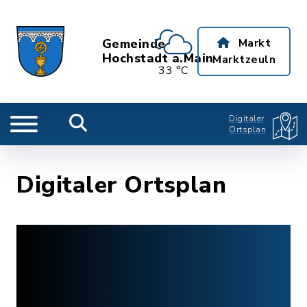
Gemeinde
Markt
Hochstadt a.Main
Marktzeuln
33 °C
Digitaler
Ortsplan
Digitaler Ortsplan