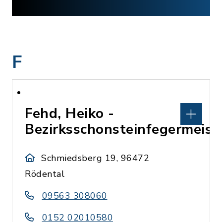
F
Fehd, Heiko -
Bezirksschonsteinfegermeist
Schmiedsberg 19, 96472
Rödental
09563 308060
0152 02010580