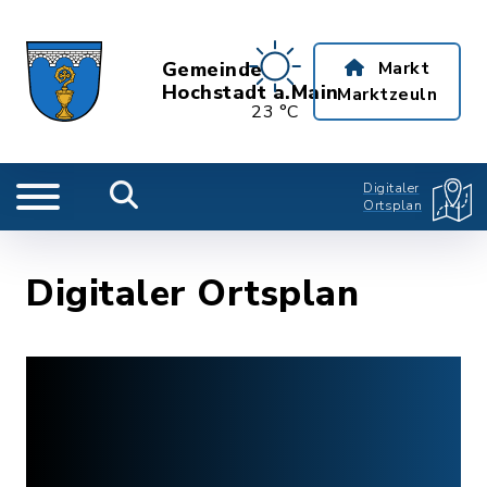
Gemeinde
Markt
Hochstadt a.Main
Marktzeuln
23 °C
Digitaler
Ortsplan
Digitaler Ortsplan