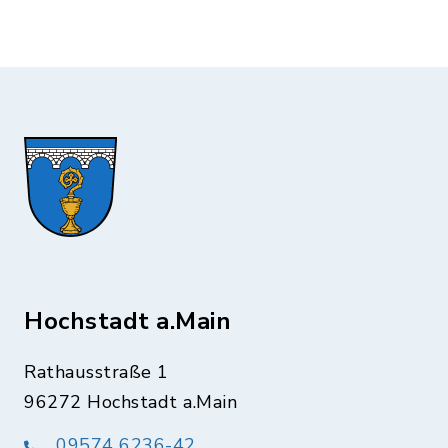
Hochstadt a.Main
Rathausstraße 1
96272 Hochstadt a.Main
09574 6236-42