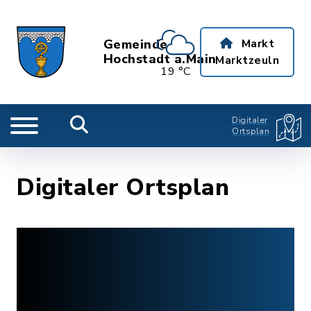
Gemeinde
Markt
Hochstadt a.Main
Marktzeuln
19 °C
Digitaler
Ortsplan
Digitaler Ortsplan