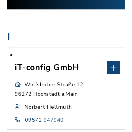
I
iT-config GmbH
Wolfslocher Straße 12,
96272 Hochstadt a.Main
Norbert Hellmuth
09571 947940