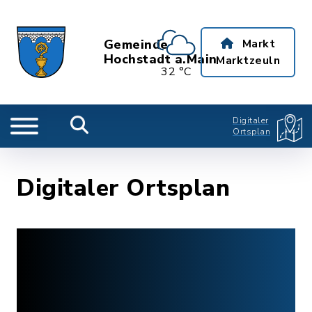
Gemeinde
Markt
Hochstadt a.Main
Marktzeuln
32 °C
Digitaler
Ortsplan
Digitaler Ortsplan