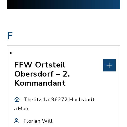
F
FFW Ortsteil
Obersdorf – 2.
Kommandant
Thelitz 1a, 96272 Hochstadt
a.Main
Florian Will