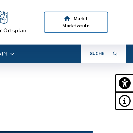
Markt
Marktzeuln
er Ortsplan
AIN
SUCHE