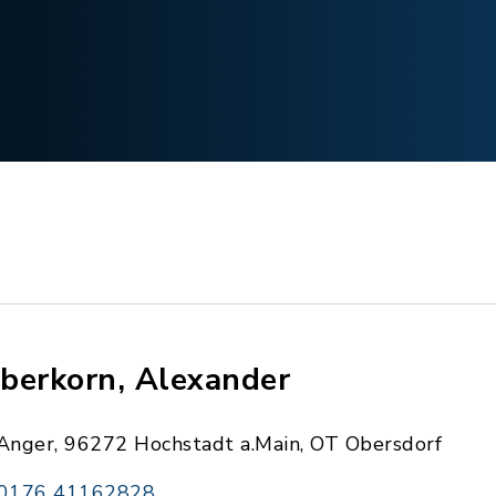
berkorn, Alexander
Anger, 96272 Hochstadt a.Main, OT Obersdorf
0176 41162828