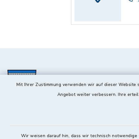
Mit Ihrer Zustimmung verwenden wir auf dieser Website s
Angebot weiter verbessern. Ihre erteil
Hochstadt a.Main
Öffnun
Montag, Mi
Rathausstraße 1
Wir weisen darauf hin, dass wir technisch notwendige 