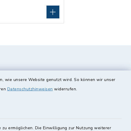
en, wie unsere Website genutzt wird. So können wir unser
eren
Datenschutzhinweisen
widerrufen.
unde
Quicklinks
Landkreis Lichtenfels
 zu ermöglichen. Die Einwilligung zur Nutzung weiterer