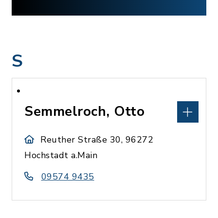
S
Semmelroch, Otto
Reuther Straße 30, 96272
Hochstadt a.Main
09574 9435