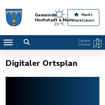
Gemeinde
Markt
Hochstadt a.Main
Marktzeuln
20 °C
Digitaler
Ortsplan
Digitaler Ortsplan