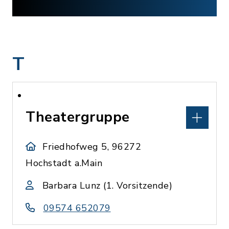
T
Theatergruppe
Friedhofweg 5, 96272
Hochstadt a.Main
Barbara Lunz (1. Vorsitzende)
09574 652079