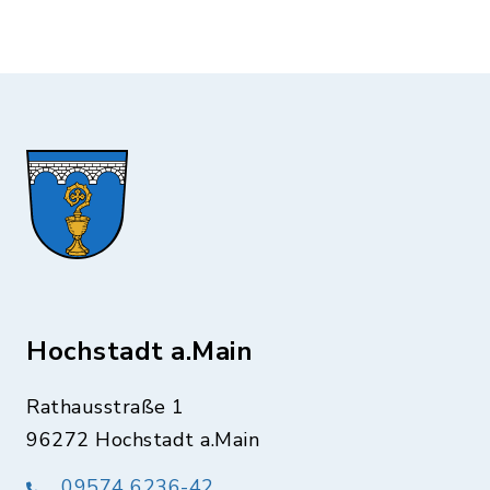
Hochstadt a.Main
Rathausstraße 1
96272 Hochstadt a.Main
09574 6236-42