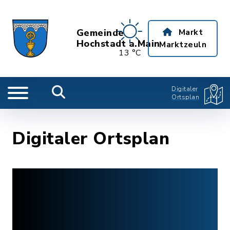
Gemeinde
Markt
Hochstadt a.Main
Marktzeuln
13 °C
Digitaler
Ortsplan
Digitaler Ortsplan