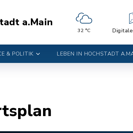
tadt a.Main
Digital
32 °C
E & POLITIK
LEBEN IN HOCHSTADT A.M
rtsplan