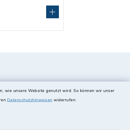
en, wie unsere Website genutzt wird. So können wir unser
eren
Datenschutzhinweisen
widerrufen.
unde
Quicklinks