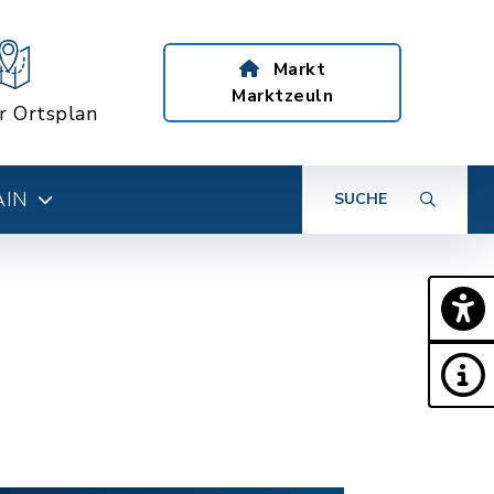
Markt
Marktzeuln
er Ortsplan
AIN
SUCHE